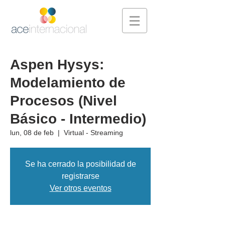
Aspen Hysys:
Modelamiento de
Procesos (Nivel
Básico - Intermedio)
lun, 08 de feb
  |  
Virtual - Streaming
Se ha cerrado la posibilidad de
registrarse
Ver otros eventos