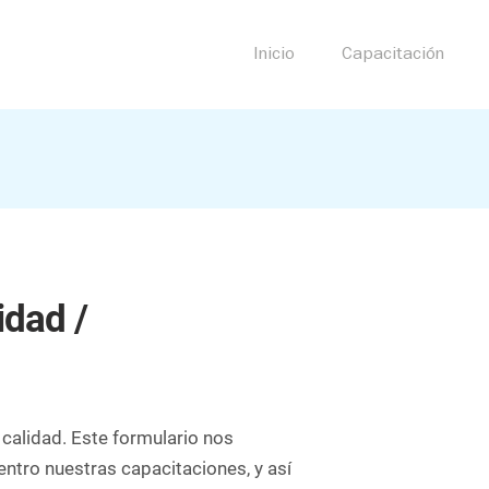
Inicio
Capacitación
idad /
 calidad. Este formulario nos
entro nuestras capacitaciones, y así