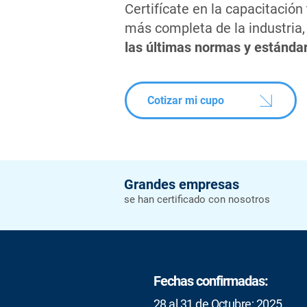
Certifícate en la capacitación 
más completa de la industria
las últimas normas y estánda
Cotizar mi cupo
Grandes empresas
se han certificado con nosotros
Fechas confirmadas:
28 al 31 de Octubre; 2025.