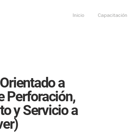
Inicio
Capacitación
 Orientado a
 Perforación,
o y Servicio a
er)