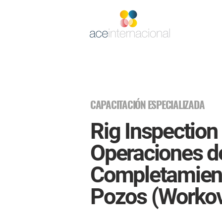
CAPACITACIÓN ESPECIALIZADA
Rig Inspection
Operaciones de
Completamient
Pozos (Workov