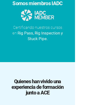
Somos miembros IADC
Certificando nuestros cursos
en
Rig Pass, Rig Inspection y
Stuck Pipe.
Quienes han vivido una
experiencia de formación
junto a ACE