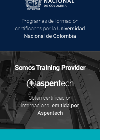
Programas de formación
certificados por la
Universidad
Nacional de Colombia
Somos Training Provider
Obtén certificación
internacional
emitida por
Aspentech