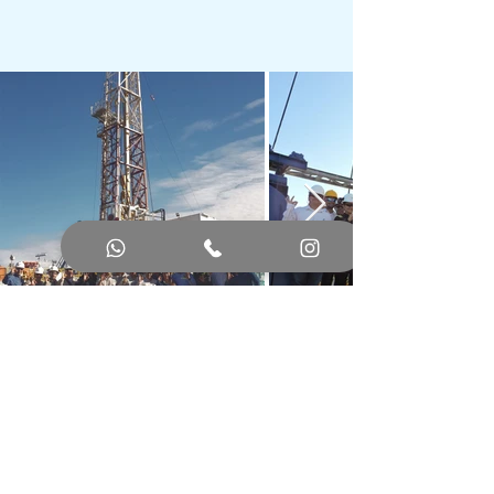
¿Todo listo para iniciar tu
crecimiento y el de tu equipo?