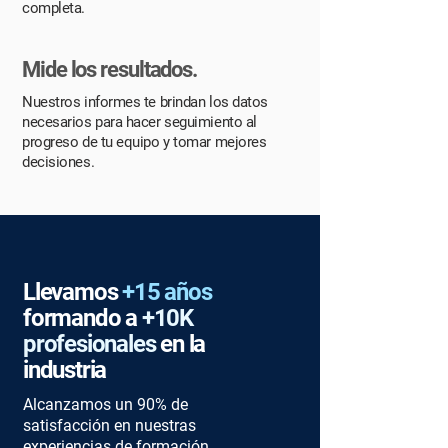
completa.
Mide los resultados.
Nuestros informes te brindan los datos
necesarios para hacer seguimiento al
progreso de tu equipo y tomar mejores
decisiones.
Llevamos
+15 años
formando a
+10K
profesionales
en la
industria
Alcanzamos un 90% de
satisfacción en nuestras
experiencias de formación.