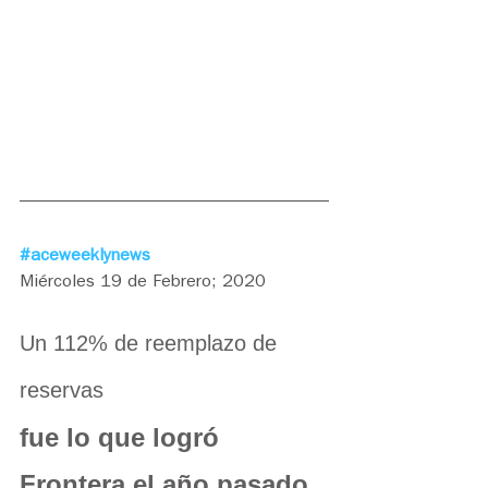
#aceweeklynews
Miércoles 19 de Febrero; 2020
Un 112% de reemplazo de 
reservas 
fue lo que logró 
Frontera el año pasado